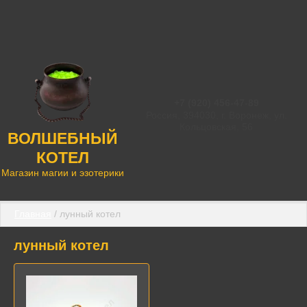
+7 (920) 456-47-89
Россия, 394030, г. Воронеж, ул.
Кольцовская, 56
ВОЛШЕБНЫЙ
КОТЕЛ
Магазин магии и эзотерики
Главная
 / лунный котел
лунный котел