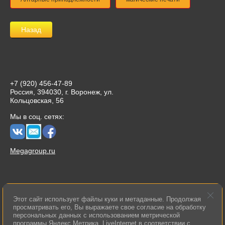
Назад
+7 (920) 456-47-89
Россия, 394030, г. Воронеж, ул.
Кольцовская, 56
Мы в соц. сетях:
Megagroup.ru
Этот сайт использует файлы куки и метаданные. Продолжая
просматривать его, Вы выражаете свое согласие на обработку
© 2015 Волшебный котел
персональных данных с использованием метрической
Политика конфиденциальности
программы Яндекс.Метрика, LiveInternet в соответствии с